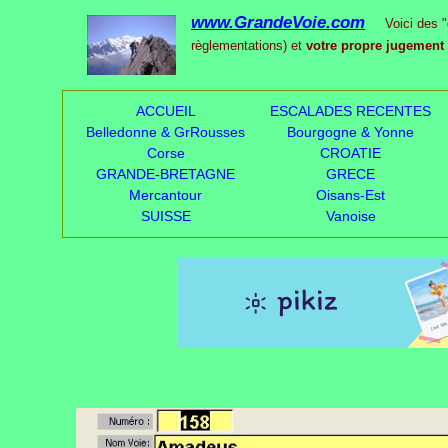
www.GrandeVoie.com
Voici des "gra
règlementations) et
votre propre jugement
ACCUEIL
ESCALADES RECENTES
Belledonne & GrRousses
Bourgogne & Yonne
Corse
CROATIE
GRANDE-BRETAGNE
GRECE
Mercantour
Oisans-Est
SUISSE
Vanoise