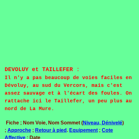
DEVOLUY et TAILLEFER :
Il n'y a pas beaucoup de voies faciles en
Dévoluy, au sud du Vercors, mais c'est
assez sauvage et à l'écart des foules. On
rattache ici le Taillefer, un peu plus au
nord de La Mure.
Fiche ; Nom Voie, Nom Sommet (
Niveau, Dénivelé
)
;
Approche
;
Retour à pied
.
Equipement
;
Cote
Affective
; Date