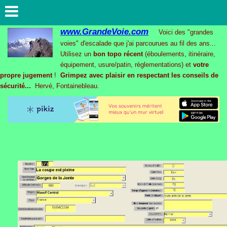
www.GrandeVoie.com
Voici des "grandes
voies" d'escalade que j'ai parcourues au fil des ans...
Utilisez un
bon topo récent
(éboulements, itinéraire,
équipement, usure/patin, règlementations) et
votre
propre jugement
!
Grimpez avec plaisir en respectant les conseils de
sécurité...
Hervé, Fontainebleau.