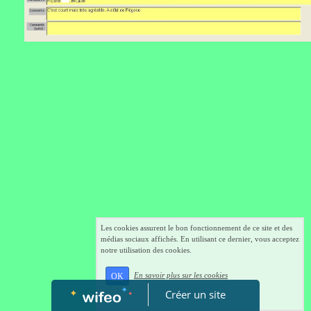
Les cookies assurent le bon fonctionnement de ce site et des
médias sociaux affichés. En utilisant ce dernier, vous acceptez
notre utilisation des cookies.
En savoir plus sur les cookies
OK
Créer un site