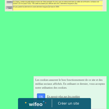
Les cookies assurent le bon fonctionnement de ce site et des
médias sociaux affichés. En utilisant ce dernier, vous acceptez
notre utilisation des cookies.
En savoir plus sur les cookies
OK
Créer un site