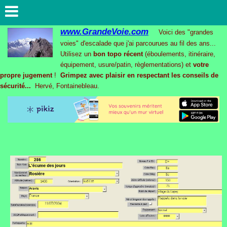
www.GrandeVoie.com
Voici des "grandes
voies" d'escalade que j'ai parcourues au fil des ans...
Utilisez un
bon topo récent
(éboulements, itinéraire,
équipement, usure/patin, règlementations) et
votre
propre jugement
!
Grimpez avec plaisir en respectant les conseils de
sécurité...
Hervé, Fontainebleau.