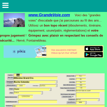
www.GrandeVoie.com
Voici des "grandes
voies" d'escalade que j'ai parcourues au fil des ans...
Utilisez un
bon topo récent
(éboulements, itinéraire,
équipement, usure/patin, règlementations) et
votre
propre jugement
!
Grimpez avec plaisir en respectant les conseils de
sécurité...
Hervé, Fontainebleau.