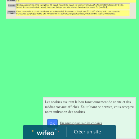
Les cookies assurent le bon fonctionnement de ce site et des
médias sociaux affichés. En utilisant ce dernier, vous acceptez
notre utilisation des cookies.
En savoir plus sur les cookies
OK
Créer un site