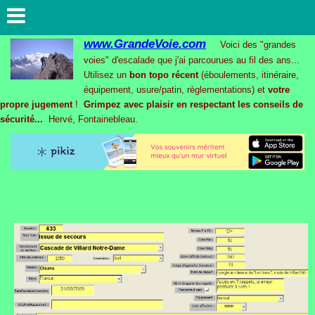
www.GrandeVoie.com
Voici des "grandes
voies" d'escalade que j'ai parcourues au fil des ans...
Utilisez un
bon topo récent
(éboulements, itinéraire,
équipement, usure/patin, règlementations) et
votre
propre jugement
!
Grimpez avec plaisir en respectant les conseils de
sécurité...
Hervé, Fontainebleau.