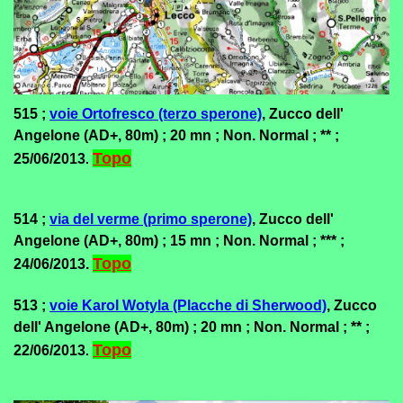
515 ;
voie Ortofresco (terzo sperone)
, Zucco dell'
Angelone (AD+, 80m) ; 20 mn ; Non. Normal ; ** ;
Topo
25/06/2013
.
514 ;
via del verme (primo sperone)
, Zucco dell'
Angelone (AD+, 80m) ; 15 mn ; Non. Normal ; *** ;
Topo
24/06/2013.
513 ;
voie Karol Wotyla (Placche di Sherwood)
, Zucco
dell' Angelone (AD+, 80m) ; 20 mn ; Non. Normal ; ** ;
Topo
22/06/2013
.