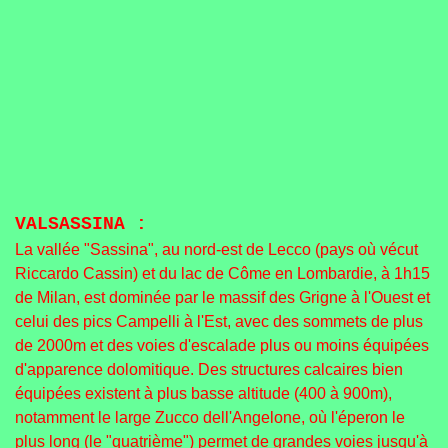
VALSASSINA :
La vallée "Sassina", au nord-est de Lecco (pays où vécut
Riccardo Cassin) et du lac de Côme en Lombardie, à 1h15
de Milan, est dominée par le massif des Grigne à l'Ouest et
celui des pics Campelli à l'Est, avec des sommets de plus
de 2000m et des voies d'escalade plus ou moins équipées
d'apparence dolomitique. Des structures calcaires bien
équipées existent à plus basse altitude (400 à 900m),
notamment le large Zucco dell'Angelone, où l'éperon le
plus long (le "quatrième") permet de grandes voies jusqu'à