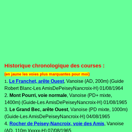
Historique chronologique des courses :
(en jaune les voies plus marquantes pour moi)
.
Le Franchet, arête Ouest
, Vanoise (AD, 200m) (Guide
1
Robert Blanc-Les AmisDePeiseyNancroix-H) 01/08/1964
2.
Mont Pourri, voie normale
, Vanoise (PD+ mixte,
1400m) (Guide-Les AmisDePeiseyNancroix-H) 01/08/1965
3.
Le Grand Bec, arête Ouest
, Vanoise (PD mixte, 1000m)
(Guide-Les AmisDePeiseyNancroix-H) 04/08/1965
4.
Rocher de Peisey-Nancroix, voie des Amis
, Vanoise
(AD, 110m )(xxxx-H) 07/08/1965