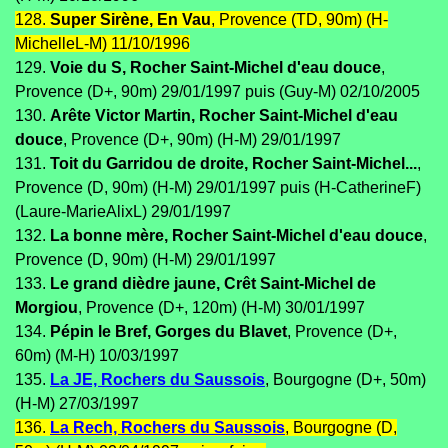
128.
Super Sirène, En Vau
, Provence (TD, 90m) (H-
MichelleL-M) 11/10/1996
129.
Voie du S, Rocher Saint-Michel d'eau douce
,
Provence (D+, 90m) 29/01/1997 puis (Guy-M) 02/10/2005
130.
Arête Victor Martin, Rocher Saint-Michel d'eau
douce
, Provence (D+, 90m) (H-M) 29/01/1997
131.
Toit du Garridou de droite, Rocher Saint-Michel...
,
Provence (D, 90m) (H-M) 29/01/1997 puis (H-CatherineF)
(Laure-MarieAlixL) 29/01/1997
132.
La bonne mère, Rocher Saint-Michel d'eau douce
,
Provence (D, 90m) (H-M) 29/01/1997
133.
Le grand dièdre jaune, Crêt Saint-Michel de
Morgiou
, Provence (D+, 120m) (H-M) 30/01/1997
134.
Pépin le Bref, Gorges du Blavet
, Provence (D+,
60m) (M-H) 10/03/1997
135.
La JE, Rochers du Saussois
, Bourgogne (D+, 50m)
(H-M) 27/03/1997
136.
La Rech, Rochers du Saussois
, Bourgogne (D,