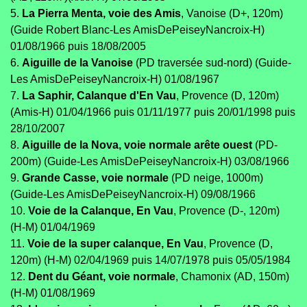
5.
La Pierra Menta, voie des Amis
, Vanoise (D+, 120m)
(Guide Robert Blanc-Les AmisDePeiseyNancroix-H)
01/08/1966 puis 18/08/2005
6.
Aiguille de la Vanoise
(PD traversée sud-nord) (Guide-
Les AmisDePeiseyNancroix-H) 01/08/1967
7.
La Saphir, Calanque d'En Vau
, Provence (D, 120m)
(Amis-H) 01/04/1966 puis 01/11/1977 puis 20/01/1998 puis
28/10/2007
8.
Aiguille de la Nova, voie normale arête ouest
(PD-
200m) (Guide-Les AmisDePeiseyNancroix-H) 03/08/1966
9.
Grande Casse, voie normale
(PD neige, 1000m)
(Guide-Les AmisDePeiseyNancroix-H) 09/08/1966
10.
Voie de la Calanque, En Vau
, Provence (D-, 120m)
(H-M) 01/04/1969
11.
Voie de la super calanque, En Vau
, Provence (D,
120m) (H-M) 02/04/1969 puis 14/07/1978 puis 05/05/1984
12.
Dent du Géant, voie normale
, Chamonix (AD, 150m)
(H-M) 01/08/1969