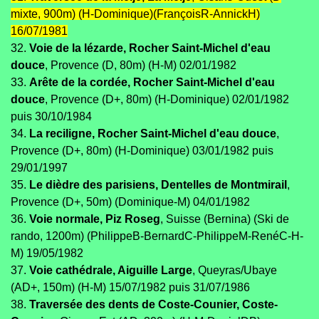
mixte, 900m) (H-Dominique)(FrançoisR-AnnickH)
16/07/1981
32.
Voie de la lézarde, Rocher Saint-Michel d'eau
douce
, Provence (D, 80m) (H-M) 02/01/1982
33.
Arête de la cordée, Rocher Saint-Michel d'eau
douce
, Provence (D+, 80m) (H-Dominique) 02/01/1982
puis 30/10/1984
34.
La reciligne, Rocher Saint-Michel d'eau douce
,
Provence (D+, 80m) (H-Dominique) 03/01/1982 puis
29/01/1997
35.
Le dièdre des parisiens, Dentelles de Montmirail
,
Provence (D+, 50m) (Dominique-M) 04/01/1982
36.
Voie normale, Piz Roseg
, Suisse (Bernina) (Ski de
rando, 1200m) (PhilippeB-BernardC-PhilippeM-RenéC-H-
M) 19/05/1982
37.
Voie cathédrale, Aiguille Large
, Queyras/Ubaye
(AD+, 150m) (H-M) 15/07/1982 puis 31/07/1986
38.
Traversée des dents de Coste-Counier, Coste-